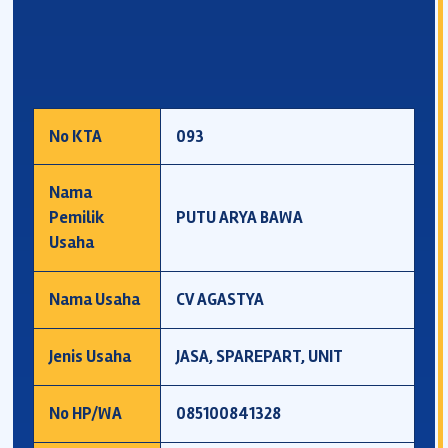
No KTA
093
Nama
Pemilik
PUTU ARYA BAWA
Usaha
Nama Usaha
CV AGASTYA
Jenis Usaha
JASA, SPAREPART, UNIT
No HP/WA
085100841328