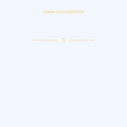
Home
»
CV AGASTYA
CV AGASTYA