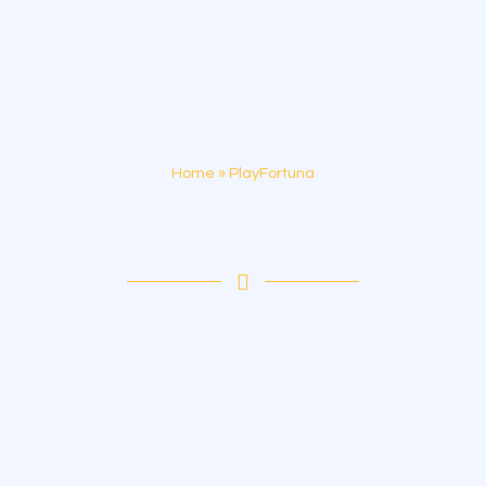
Home
»
PlayFortuna
PLAYFORTUNA