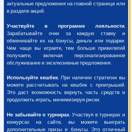
актуальные предложения на главной странице или
в разделе акций.
Участвуйте в программе лояльности.
Зарабатывайте очки за каждую ставку и
обменивайте их на бонусы, деньги или подарки.
Чем чаще вы играете, тем больше привилегий
получаете, включая персонализированное
обслуживание и эксклюзивные предложения.
Используйте кешбек.
При наличии стратегии вы
можете рассчитывать на кешбек с проигрышей.
Это даст возможность вернуть часть средств и
продолжить играть, минимизируя риски.
Не забывайте о турнирах.
Участвуя в турнирах и
конкурсах на сайте, вы можете выиграть
дополнительные призы и бонусы. Это отличный