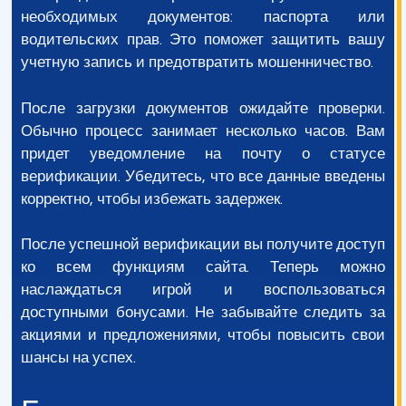
необходимых документов: паспорта или
водительских прав. Это поможет защитить вашу
учетную запись и предотвратить мошенничество.
После загрузки документов ожидайте проверки.
Обычно процесс занимает несколько часов. Вам
придет уведомление на почту о статусе
верификации. Убедитесь, что все данные введены
корректно, чтобы избежать задержек.
После успешной верификации вы получите доступ
ко всем функциям сайта. Теперь можно
наслаждаться игрой и воспользоваться
доступными бонусами. Не забывайте следить за
акциями и предложениями, чтобы повысить свои
шансы на успех.