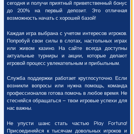
сегодня и получи приятный приветственный бонус
до 200% на первый депозит. Это отличная
возможность начать с хорошей базой!
Каждая игра выбрана с учетом интересов игроков.
Попробуй свои силы в слотах, настольных играх
или живом казино. На сайте всегда доступны
актуальные турниры и акции, которые делают
игровой процесс увлекательным и прибыльным.
Служба поддержки работает круглосуточно. Если
возникли вопросы или нужна помощь, команда
профессионалов готова помочь в любое время. Не
стесняйся обращаться – твои игровые успехи для
нас важны.
Не упусти шанс стать частью Play Fortuna!
Присоединяйся к тысячам довольных игроков и