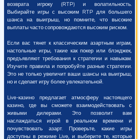
возврата игроку (RTP) и волатильность.
Выбирайте игры с высоким RTP для большего
шанса на выигрыш, но помните, что высокие
выплаты часто сопровождаются высоким риском.
Если вас тянет к классическим азартным играм,
настольные игры, такие как покер или блэкджек,
предъявляют требования к стратегии и навыкам.
Изучите правила и попробуйте разные стратегии.
Это не только увеличит ваши шансы на выигрыш,
но и сделает игру более увлекательной.
Live-казино предлагает атмосферу настоящего
казино, где вы сможете взаимодействовать с
живыми дилерами. Это позволит вам
наслаждаться игрой в реальном времени и
почувствовать азарт. Проверьте, какие игры
доступны в режиме Live, и выберите те, которые