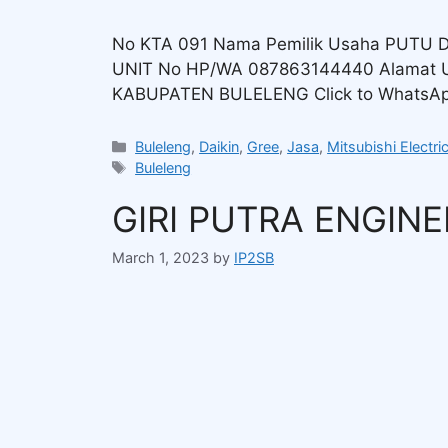
No KTA 091 Nama Pemilik Usaha PUTU
UNIT No HP/WA 087863144440 Alama
KABUPATEN BULELENG Click to WhatsA
Buleleng
,
Daikin
,
Gree
,
Jasa
,
Mitsubishi Electri
Buleleng
GIRI PUTRA ENGIN
March 1, 2023
by
IP2SB