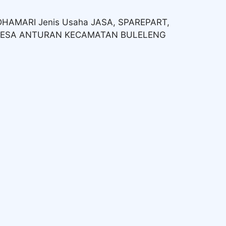
HAMARI Jenis Usaha JASA, SPAREPART,
R DESA ANTURAN KECAMATAN BULELENG