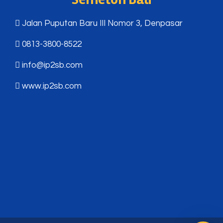
Jalan Puputan Baru III Nomor 3, Denpasar
0813-3800-8522
info@ip2sb.com
www.ip2sb.com