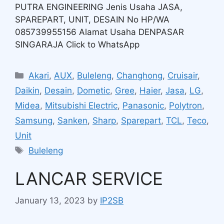
PUTRA ENGINEERING Jenis Usaha JASA,
SPAREPART, UNIT, DESAIN No HP/WA
085739955156 Alamat Usaha DENPASAR
SINGARAJA Click to WhatsApp
Akari
,
AUX
,
Buleleng
,
Changhong
,
Cruisair
,
Daikin
,
Desain
,
Dometic
,
Gree
,
Haier
,
Jasa
,
LG
,
Midea
,
Mitsubishi Electric
,
Panasonic
,
Polytron
,
Samsung
,
Sanken
,
Sharp
,
Sparepart
,
TCL
,
Teco
,
Unit
Buleleng
LANCAR SERVICE
January 13, 2023
by
IP2SB