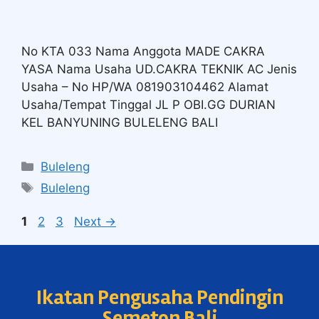
No KTA 033 Nama Anggota MADE CAKRA
YASA Nama Usaha UD.CAKRA TEKNIK AC Jenis
Usaha – No HP/WA 081903104462 Alamat
Usaha/Tempat Tinggal JL P OBI.GG DURIAN
KEL BANYUNING BULELENG BALI
Buleleng
Buleleng
1
2
3
Next
→
Ikatan Pengusaha Pendingin
Semeton Bali