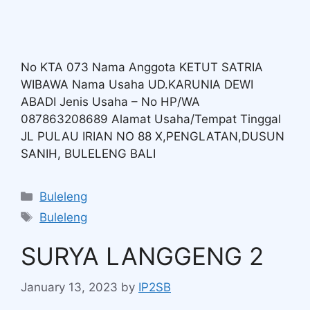
No KTA 073 Nama Anggota KETUT SATRIA
WIBAWA Nama Usaha UD.KARUNIA DEWI
ABADI Jenis Usaha – No HP/WA
087863208689 Alamat Usaha/Tempat Tinggal
JL PULAU IRIAN NO 88 X,PENGLATAN,DUSUN
SANIH, BULELENG BALI
Buleleng
Buleleng
SURYA LANGGENG 2
January 13, 2023
by
IP2SB