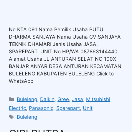
No KTA 091 Nama Pemilik Usaha PUTU
DHARMA SANJAYA Nama Usaha CV SANJAYA
TEKNIK DHAMARI Jenis Usaha JASA,
SPAREPART, UNIT No HP/WA 087863144440
Alamat Usaha JL ANTURAN SELAT NO 100X
BANJAR ANYAR DESA ANTURAN KECAMATAN
BULELENG KABUPATEN BULELENG Click to
WhatsApp
Buleleng
,
Daikin
,
Gree
,
Jasa
,
Mitsubishi
Electric
,
Panasonic
,
Sparepart
,
Unit
Buleleng