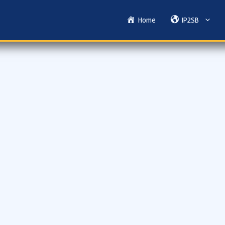
Home
IP2SB