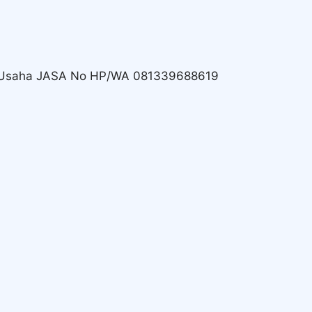
 Usaha JASA No HP/WA 081339688619