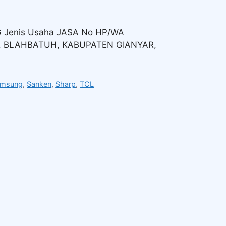
 Jenis Usaha JASA No HP/WA
EC. BLAHBATUH, KABUPATEN GIANYAR,
amsung
,
Sanken
,
Sharp
,
TCL