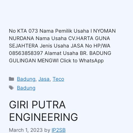
No KTA 073 Nama Pemilik Usaha I NYOMAN
NURDANA Nama Usaha CV.HARTA GUNA
SEJAHTERA Jenis Usaha JASA No HP/WA
08563858397 Alamat Usaha BR. BADUNG
GULINGAN MENGWI Click to WhatsApp
Badung
,
Jasa
,
Teco
Badung
GIRI PUTRA
ENGINEERING
March 1, 2023
by
IP2SB