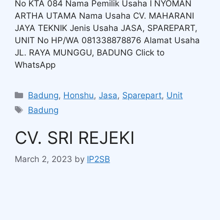
No KTA 084 Nama Pemilik Usaha I NYOMAN
ARTHA UTAMA Nama Usaha CV. MAHARANI
JAYA TEKNIK Jenis Usaha JASA, SPAREPART,
UNIT No HP/WA 081338878876 Alamat Usaha
JL. RAYA MUNGGU, BADUNG Click to
WhatsApp
Badung
,
Honshu
,
Jasa
,
Sparepart
,
Unit
Badung
CV. SRI REJEKI
March 2, 2023
by
IP2SB