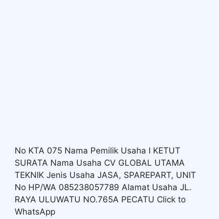
No KTA 075 Nama Pemilik Usaha I KETUT
SURATA Nama Usaha CV GLOBAL UTAMA
TEKNIK Jenis Usaha JASA, SPAREPART, UNIT
No HP/WA 085238057789 Alamat Usaha JL.
RAYA ULUWATU NO.765A PECATU Click to
WhatsApp