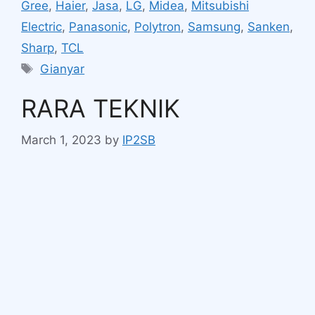
Gree
,
Haier
,
Jasa
,
LG
,
Midea
,
Mitsubishi
Electric
,
Panasonic
,
Polytron
,
Samsung
,
Sanken
,
Sharp
,
TCL
Gianyar
RARA TEKNIK
March 1, 2023
by
IP2SB