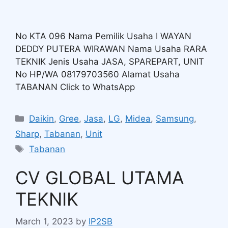
No KTA 096 Nama Pemilik Usaha I WAYAN
DEDDY PUTERA WIRAWAN Nama Usaha RARA
TEKNIK Jenis Usaha JASA, SPAREPART, UNIT
No HP/WA 08179703560 Alamat Usaha
TABANAN Click to WhatsApp
Daikin
,
Gree
,
Jasa
,
LG
,
Midea
,
Samsung
,
Sharp
,
Tabanan
,
Unit
Tabanan
CV GLOBAL UTAMA
TEKNIK
March 1, 2023
by
IP2SB