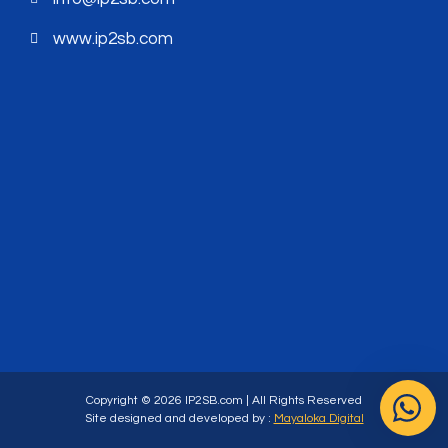
www.ip2sb.com
Copyright © 2026 IP2SB.com | All Rights Reserved
Site designed and developed by :
Mayaloka Digital