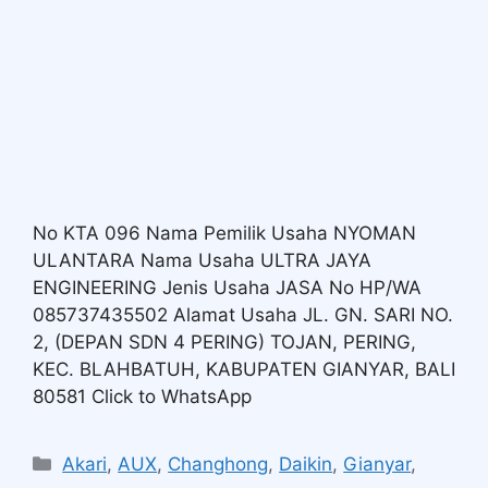
No KTA 096 Nama Pemilik Usaha NYOMAN
ULANTARA Nama Usaha ULTRA JAYA
ENGINEERING Jenis Usaha JASA No HP/WA
085737435502 Alamat Usaha JL. GN. SARI NO.
2, (DEPAN SDN 4 PERING) TOJAN, PERING,
KEC. BLAHBATUH, KABUPATEN GIANYAR, BALI
80581 Click to WhatsApp
Akari
,
AUX
,
Changhong
,
Daikin
,
Gianyar
,