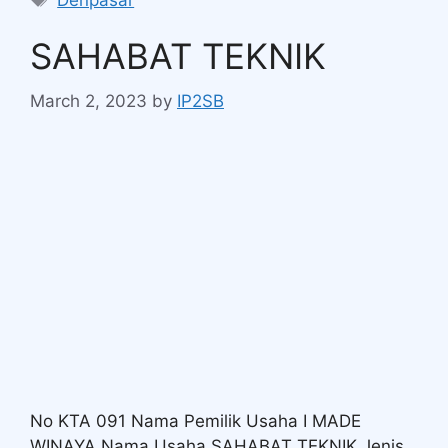
Denpasar
SAHABAT TEKNIK
March 2, 2023
by
IP2SB
No KTA 091 Nama Pemilik Usaha I MADE
WINAYA Nama Usaha SAHABAT TEKNIK Jenis